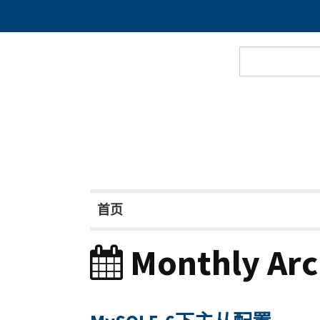
首页
Monthly Arc