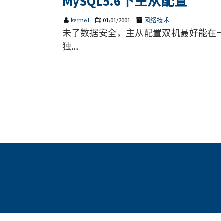
MySQL5.6下主从配置
kernel
01/01/2001
网络技术
未了数据安全，主从配置双机最好能在
独…