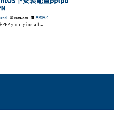
entOS下安装配置pptpd
PN
ernel
01/01/2001
网络技术
PPP yum -y install…